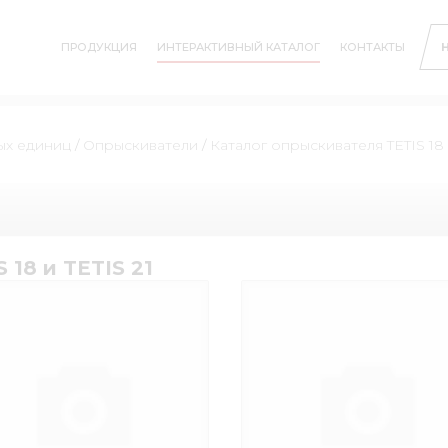
ПРОДУКЦИЯ
ИНТЕРАКТИВНЫЙ КАТАЛОГ
КОНТАКТЫ
ых единиц
/
Опрыскиватели
/
Каталог опрыскивателя TETIS 18 
18 и TETIS 21