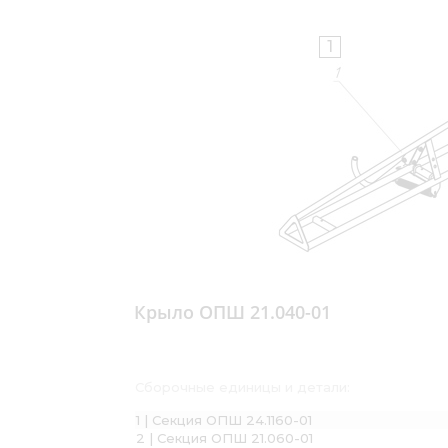
1
Крыло ОПШ 21.040-01
Сборочные единицы и детали:
1 | Секция ОПШ 24.1160-01
2 | Секция ОПШ 21.060-01