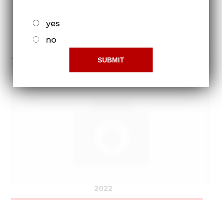
yes
no
2021
2022