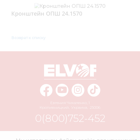
Кронштейн ОПШ 24.1570
Возврат к списку
Евгения Чикаленко, 1
Кропивницкий
,
Украина
,
25006
0(800)752-452
info@elvorti.com