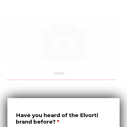
2020
Have you heard of the Elvorti
brand before?