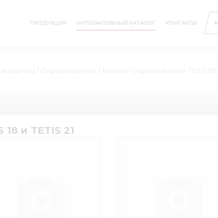
ПРОДУКЦИЯ
ИНТЕРАКТИВНЫЙ КАТАЛОГ
КОНТАКТЫ
ых единиц
/
Опрыскиватели
/
Каталог опрыскивателя TETIS 18 
18 и TETIS 21