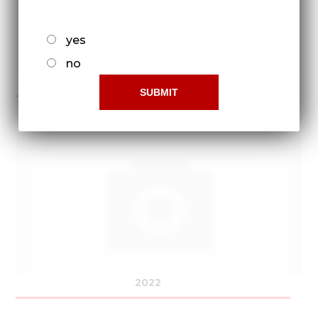
yes
no
2021
2022