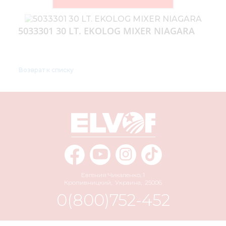
5033301 30 LT. EKOLOG MIXER NIAGARA
Возврат к списку
Евгения Чикаленко, 1
Кропивницкий
,
Украина
,
25006
0(800)752-452
info@elvorti.com