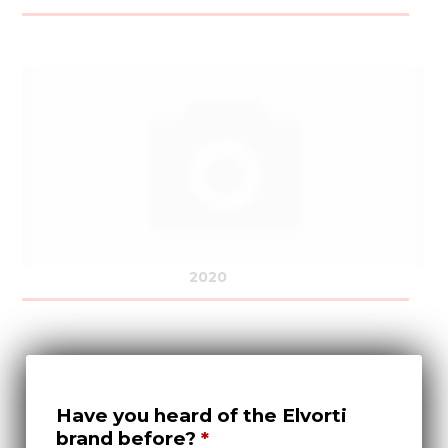
2020
Have you heard of the Elvorti
brand before?