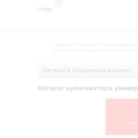
1
Главная
/
Сервисы
/
Каталог сборочн
8 PREMIUM
/
Колесо ПШКК 08.200
Каталоги сборочных единиц
Каталог культиватора униве
Что-