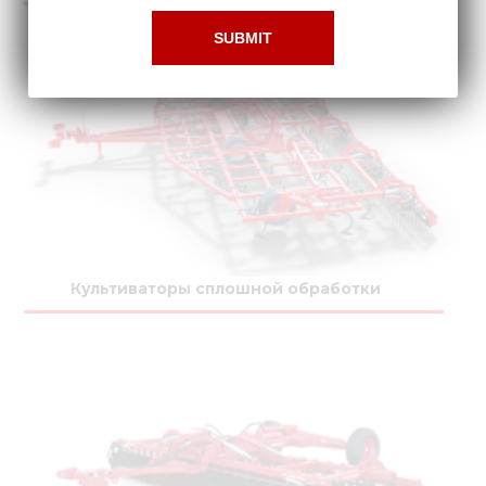
Культиваторы сплошной обработки