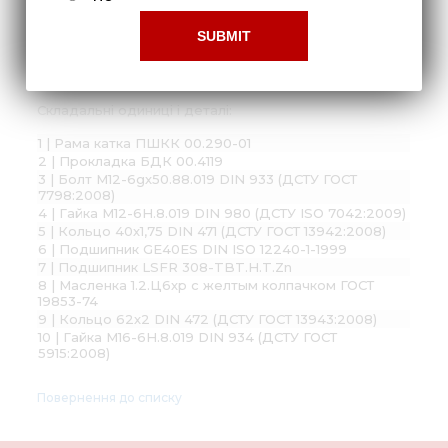
Каток прикатывающий ПШКК 00.510-01
Складальні одиниці і деталі:
1 | Рама катка ПШКК 00.290-01
2 | Прокладка БДК 00.4119
3 | Болт М12-6gх50.88.019 DIN 933 (ДСТУ ГОСТ
7798:2008)
4 | Гайка М12-6H.8.019 DIN 980 (ДСТУ ISO 7042:2009)
5 | Кольцо 40х1,75 DIN 471 (ДСТУ ГОСТ 13942:2008)
6 | Подшипник GE40ES DIN ISO 12240-1-1999
7 | Подшипник LSFR 308-TBT.H.T.Zn
8 | Масленка 1.2.Ц6хр с желтым колпачком ГОСТ
19853-74
9 | Кольцо 62х2 DIN 472 (ДСТУ ГОСТ 13943:2008)
10 | Гайка М16-6H.8.019 DIN 934 (ДСТУ ГОСТ
5915:2008)
Повернення до списку