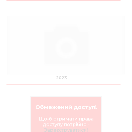
2023
Обмежений доступ!
Що-б отримати права
доступу потрібно -
Зареєструватися!