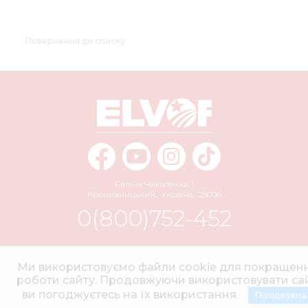
Повернення до списку
Євгена Чикаленка, 1
Кропивницький
,
Україна
,
25006
0(800)752-452
info@elvorti.com
Ми використовуємо файли cookie для покращен
роботи сайту. Продовжуючи використовувати сай
ви погоджуєтесь на їх використання.
Погоджуюсь
© 2004–2026 АТ «ЕЛЬВОРТІ» Усі права захищено.