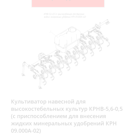
Культиватор навесной для
высокостебельных культур КРНВ-5,6-0,5
(с приспособлением для внесения
жидких минеральных удобрений КРН
09.000А-02)