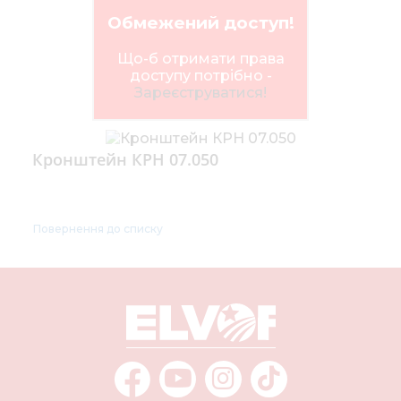
Обмежений доступ!
Що-б отримати права
доступу потрібно -
Зареєструватися!
Кронштейн КРН 07.050
Повернення до списку