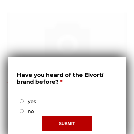
Have you heard of the Elvorti
2020
brand before?
yes
no