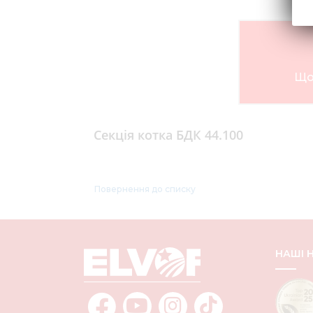
Що
Секція котка БДК 44.100
Повернення до списку
НАШІ