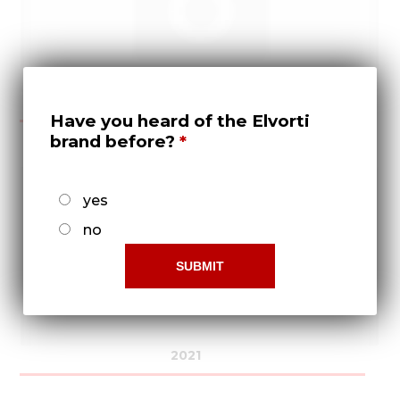
2020
Have you heard of the Elvorti
brand before?
yes
no
2021