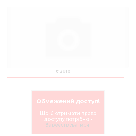
с 2016
Обмежений доступ!
Що-б отримати права
доступу потрібно -
Зареєструватися!