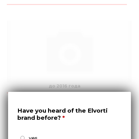
до 2016 года
Have you heard of the Elvorti
brand before?
yes