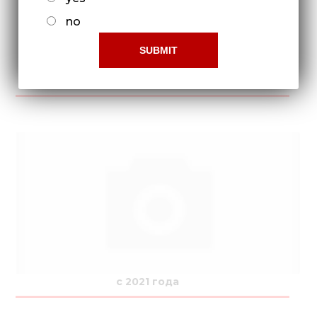
no
с 2016 года по 2021 года
с 2021 года