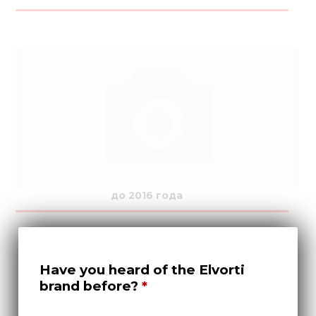
до 2016 года
Have you heard of the Elvorti
brand before?