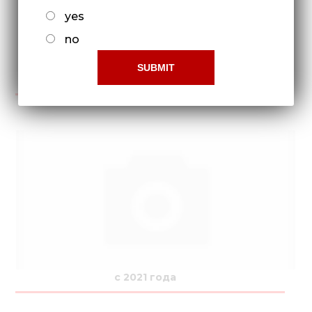
yes
no
с 2016 года по 2021 года
с 2021 года