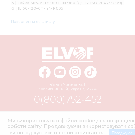
5 | Гайка М16-6H.8.019 DIN 980 (ДСТУ ISO 7042:2009)
6 | IL 50-120-6T-44-R635
Повернення до списку
Євгена Чикаленка, 1
Кропивницький
,
Україна
,
25006
0(800)752-452
info@elvorti.com
Ми використовуємо файли cookie для покращен
роботи сайту. Продовжуючи використовувати сай
ви погоджуєтесь на їх використання.
Погоджуюсь