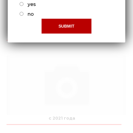
yes
no
с 2016 года по 2021 года
с 2021 года