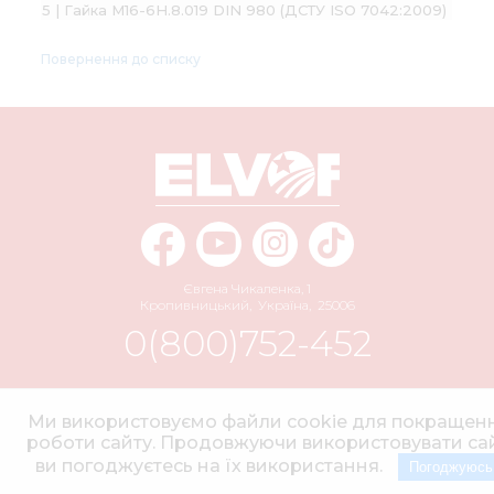
5 | Гайка М16-6H.8.019 DIN 980 (ДСТУ ISO 7042:2009)
Повернення до списку
Євгена Чикаленка, 1
Кропивницький
,
Україна
,
25006
0(800)752-452
info@elvorti.com
Ми використовуємо файли cookie для покращен
роботи сайту. Продовжуючи використовувати сай
ви погоджуєтесь на їх використання.
Погоджуюсь
© 2004–2026 АТ «ЕЛЬВОРТІ» Усі права захищено.