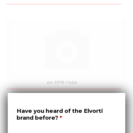
до 2016 года
Have you heard of the Elvorti
brand before?