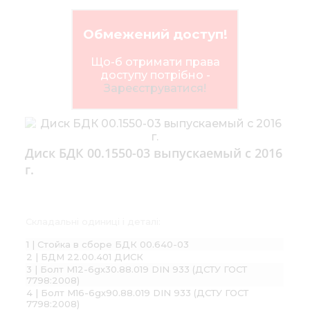
Обмежений доступ!
Що-б отримати права
доступу потрібно -
Зареєструватися!
Диск БДК 00.1550-03 выпускаемый с 2016
г.
Складальні одиниці і деталі:
1 | Стойка в сборе БДК 00.640-03
2 | БДМ 22.00.401 ДИСК
3 | Болт М12-6gх30.88.019 DIN 933 (ДСТУ ГОСТ
7798:2008)
4 | Болт М16-6gх90.88.019 DIN 933 (ДСТУ ГОСТ
7798:2008)