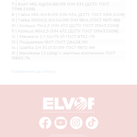
7 | Болт М12-6gх50.88.019 DIN 933 (ДСТУ ГОСТ
7798:2008)
8 | Гайка М12-6H.8.019 DIN 934 (ДСТУ ГОСТ 5915:2008)
9 | Гайка М30х1,5-6Н.04.019 DIN 1804 (ГОСТ 11871-88)
10 | Кольцо 75х2,5 DIN 472 (ДСТУ ГОСТ 13943:2008)
11 | Кольцо 80х2,5 DIN 472 (ДСТУ ГОСТ 13943:2008)
12 | Манжета 2.1-52х75-1/1 ГОСТ 8752-79
13 | Подшипник 1607 ГОСТ 28428-90
14 | Шайба 2Н.30.01.10.019 ГОСТ 11872-89
15 | Масленка 1.2.Ц6хр с желтым колпачком ГОСТ
19853-74
Повернення до списку
Євгена Чикаленка, 1