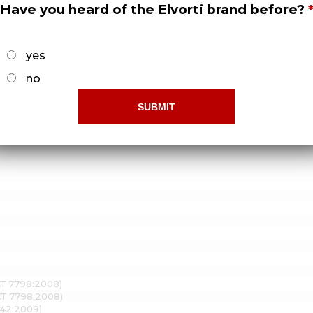
Have you heard of the Elvorti brand before?
6
5
15
2
16
13
yes
no
СТ 7798:2008)
СТ 7798:2008)
042:2009)