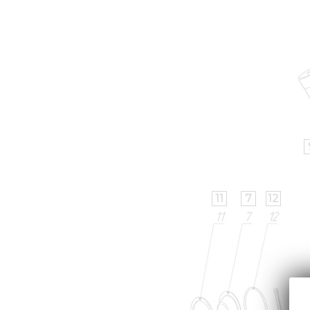
11
7
12