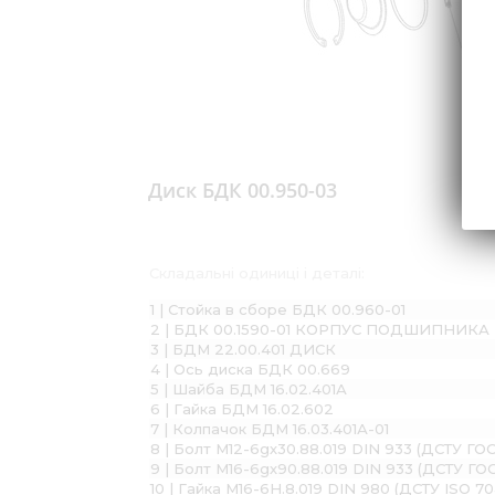
17
Диск БДК 00.950-03
Складальні одиниці і деталі:
1 | Стойка в сборе БДК 00.960-01
2 | БДК 00.1590-01 КОРПУС ПОДШИПНИКА
3 | БДМ 22.00.401 ДИСК
4 | Ось диска БДК 00.669
5 | Шайба БДМ 16.02.401А
6 | Гайка БДМ 16.02.602
7 | Колпачок БДМ 16.03.401А-01
8 | Болт М12-6gх30.88.019 DIN 933 (ДСТУ ГО
9 | Болт М16-6gх90.88.019 DIN 933 (ДСТУ ГО
10 | Гайка М16-6H.8.019 DIN 980 (ДСТУ ISO 7