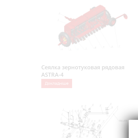
Сеялка зернотуковая рядовая
ASTRA-4
Докладніше