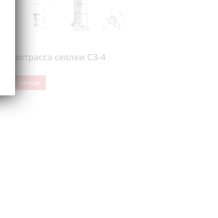
Гидротрасса сеялки СЗ-4
Докладніше