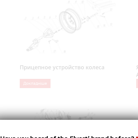
Прицепное устройство колеса
Докладніше