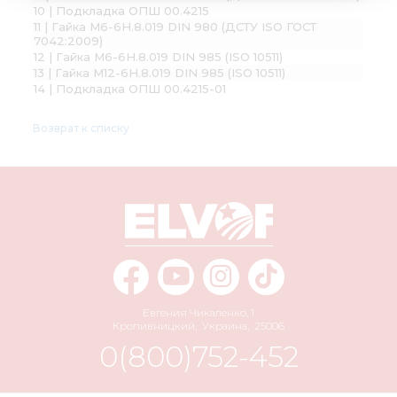
10 | Подкладка ОПШ 00.4215
11 | Гайка М6-6H.8.019 DIN 980 (ДСТУ ISO ГОСТ
7042:2009)
12 | Гайка М6-6Н.8.019 DIN 985 (ISO 10511)
13 | Гайка М12-6H.8.019 DIN 985 (ISO 10511)
14 | Подкладка ОПШ 00.4215-01
Возврат к списку
Евгения Чикаленко, 1
Кропивницкий
,
Украина
,
25006
0(800)752-452