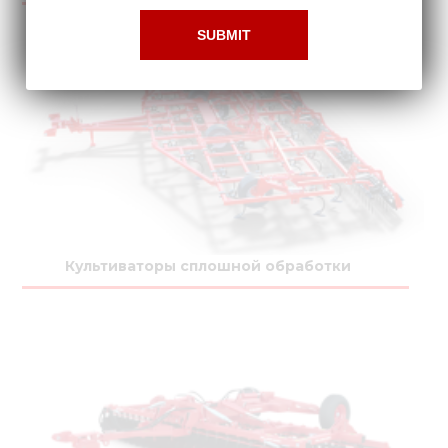
Культиваторы сплошной обработки