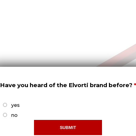
Have you heard of the Elvorti brand before?
yes
no