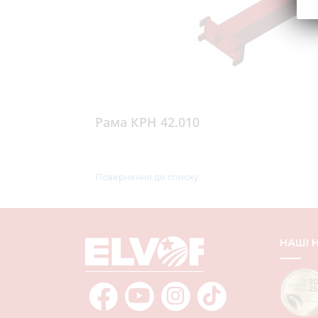
Рама КРН 42.010
Повернення до списку
НАШІ