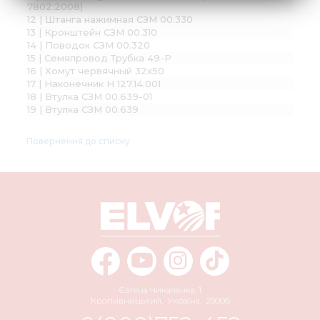
7802:2008)
12 | Штанга нажимная СЗМ 00.330
13 | Кронштейн СЗМ 00.310
14 | Поводок СЗМ 00.320
15 | Семяпровод Трубка 49-Р
16 | Хомут червячный 32х50
17 | Наконечник Н 127.14.001
18 | Втулка СЗМ 00.639-01
19 | Втулка СЗМ 00.639
Повернення до списку
Євгена Чикаленка, 1
Кропивницький
,
Україна
,
25006