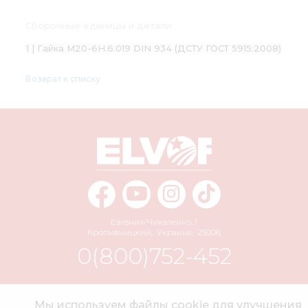
Сборочные единицы и детали:
1 | Гайка М20-6H.6.019 DIN 934 (ДСТУ ГОСТ 5915:2008)
Возврат к списку
Евгения Чикаленко, 1
Кропивницкий
,
Украина
,
25006
0(800)752-452
info@elvorti.com
Мы используем файлы cookie для улучшения