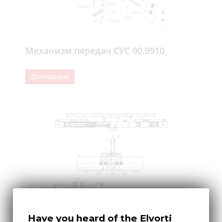
Механизм передач СУС 00.9910
Докладніше
Have you heard of the Elvorti