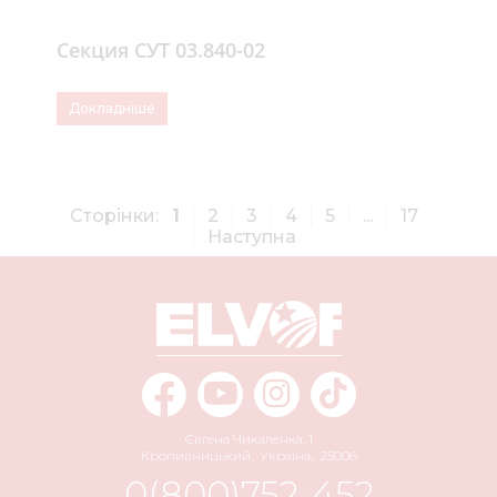
Секция СУТ 03.840-02
Докладніше
Сторінки:
1
2
3
4
5
...
17
Наступна
Євгена Чикаленка, 1
Кропивницький
,
Україна
,
25006
0(800)752-452