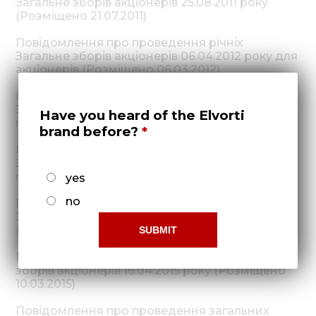
Загальне зборів акціонерів 25.08.2011 року
(Розміщено 21.07.2011)
Повідомлення про проведення річніх
Загальне зборів акціонерів 06.04.2012 року для
акціонерів (Розміщено 06.03.2012)
Повідомлення про проведення річніх
Загальне зборів акціонерів 06.04.2012 року для
Have you heard of the Elvorti
публікацій (Розміщено 06.03.2012)
brand before?
Повідомлення про проведення річніх
Загальне зборів акціонерів 19.04.2014 року для
публікацій (Розміщено 18.02.2013)
yes
no
Повідомлення про проведення річніх
Загальне зборів акціонерів 17.04.2014 року
(Розміщено 07.03.2014)
Повідомлення про проведення загальних
зборів акціонерів 16.04.2015 року (Розміщено
10.03.2015)
Повідомлення про проведення загальних