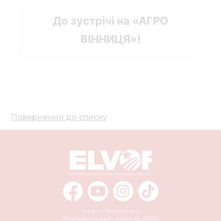
До зустрічі на
«АГРО
ВІННИЦЯ»
!
Повернення до списку
Євгена Чикаленка, 1
Кропивницький
,
Україна
,
25006