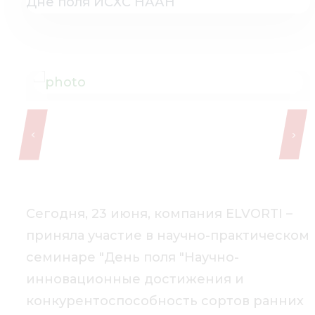
Медиа
Кар
Купить 
Найти 
Конт
Сегодня, 23 июня, компания ELVORTI –
приняла участие в научно-практическом
семинаре "День поля "Научно-
инновационные достижения и
конкурентоспособность сортов ранних