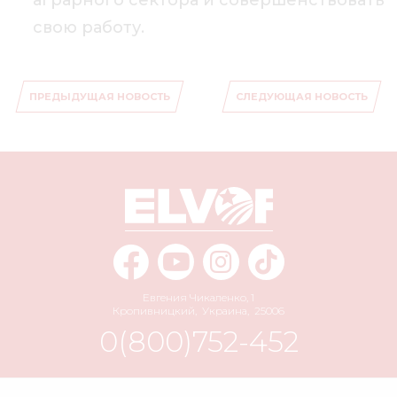
аграрного сектора и совершенствовать
свою работу.
ПРЕДЫДУЩАЯ НОВОСТЬ
СЛЕДУЮЩАЯ НОВОСТЬ
Евгения Чикаленко, 1
Кропивницкий
,
Украина
,
25006
0(800)752-452
info@elvorti.com