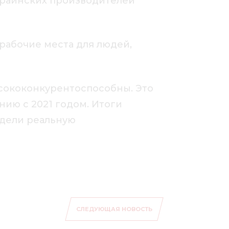
украинских производителей
рабочие места для людей,
сококонкурентоспособны. Это
нию с 2021 годом. Итоги
идели реальную
СЛЕДУЮЩАЯ НОВОСТЬ