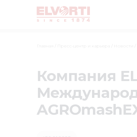
Главная
/
Пресс-центр и карьера
/
Новости
/
Компания EL
Международ
AGROmashE