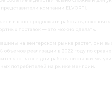
ное событие в действительно сложный для 
 представители компании ELVORTI.
ень важно продолжать работать, сохранять 
ортных поставок — это можно сделать.
машины на венгерском рынке растет, они вы
 объемов реализации в 2022 году по сравне
ительно, за все дни работы выставки мы ув
ных потребителей на рынке Венгрии.