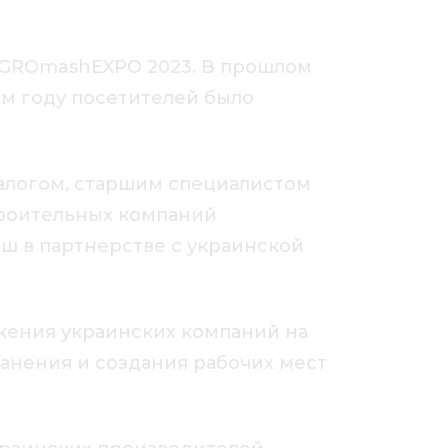
– AGROmashEXPO 2023. В прошлом
ом году посетителей было
алогом, старшим специалистом
троительных компаний
ш в партнерстве с украинской
ения украинских компаний на
анения и создания рабочих мест