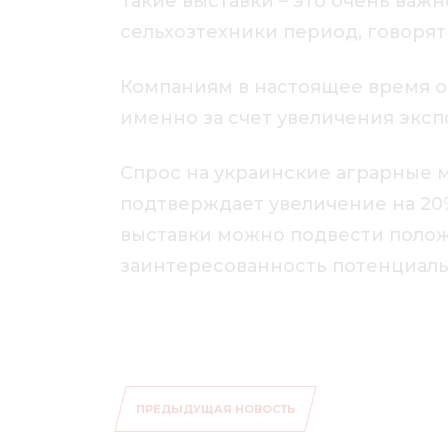
Такие выставки – это очень важ
сельхозтехники период, говорят
Компаниям в настоящее время оч
именно за счет увеличения эксп
Спрос на украинские аграрные 
подтверждает увеличение на 20%
выставки можно подвести полож
заинтересованность потенциаль
ПРЕДЫДУЩАЯ НОВОСТЬ