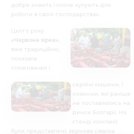
добре знають і охоче купують для
роботи в своїх господарствах.
Цього року
«Червона зірка»,
вже традиційно,
показала
споживачам і
серійні машини, і
новинки, які раніше
не поставлялись на
ринок Болгарії. На
стенді компанії
були представлені: зернова сівалка