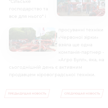
"Сільське
господарство та
все для нього" і
просуванні техніки
«Червоної зірки»
взяла ще одна
компанія-партнер -
«Агро Булл», яка, на
сьогоднішній день є активним
продавцем кіровоградської техніки.
ПРЕДЫДУЩАЯ НОВОСТЬ
СЛЕДУЮЩАЯ НОВОСТЬ