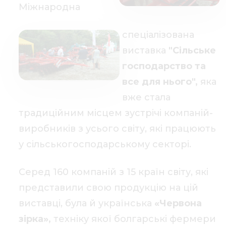
Міжнародна
спеціалізована
виставка
"Сільське
господарство та
все для нього",
яка
вже стала
традиційним місцем зустрічі компаній-
виробників з усього світу, які працюють
у сільськогосподарському секторі.
Серед 160 компаній з 15 країн світу, які
представили свою продукцію на цій
виставці, була й українська
«Червона
зірка»,
техніку якої болгарські фермери