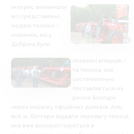
Інтерес викликали
всі представлені
моделі техніки: і
новинки, які у
Добричі були
показані вперше, і
та техніка, яка
систематично
поставляється на
ринок Болгарії
через мережу офіційних дилерів. Але,
все ж, болгари віддали перевагу техніці,
яка вже використовується в