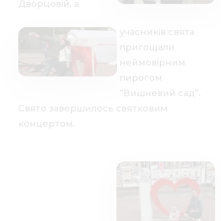
Дворцовій, а
учасників свята
пригощали
неймовірним
пирогом
“Вишневий сад”.
Свято завершилось святковим
концертом.