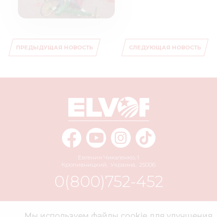
ПРЕДЫДУЩАЯ НОВОСТЬ
СЛЕДУЮЩАЯ НОВОСТЬ
Евгения Чикаленко, 1
Кропивницкий
,
Украина
,
25006
0(800)752-452
info@elvorti.com
Мы используем файлы cookie для улучшения