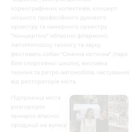
хореографічних колективів, концерт
міського професійного духового
оркестру та камерного оркестру
"Концертіно" обласної філармонії,
АвтоМотоШоу тюнінгу та звуку,
фестиваль собак "Смачна кісточка" (парк
біля спортивної школи), виставка
техніки та ретро-автомобілів, частування
від рестораторів міста.
Підприємці міста
розгорнули
ярмарок власної
продукції на вулиці