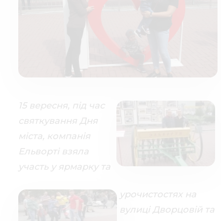
15 вересня, під час
святкування Дня
міста, компанія
Ельворті взяла
участь у ярмарку та
урочистостях на
вулиці Дворцовій та