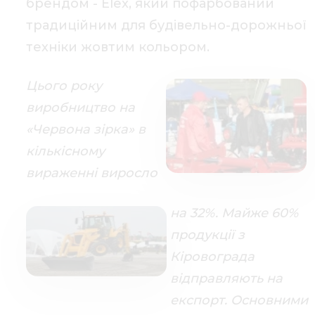
брендом - Elex, який пофарбований
традиційним для будівельно-дорожньої
техніки жовтим кольором.
Цього року
виробництво на
«Червона зірка» в
кількісному
вираженні виросло
на 32%. Майже 60%
продукції з
Кіровограда
відправляють на
експорт. Основними