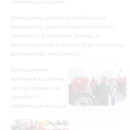
комплексу України.
Унікальною рисою «АгроЕкспо» є
можливість демонструвати техніку і
технології в польових умовах, в
безпосередній близькості до основних
виставкових експозицій.
Проведення
виставки в самому
центрі України, в
одному з її
найбільш значущих