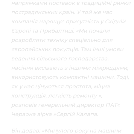
напрямками поставок є традиційні ринки
пострадянських країн. У той же час
компанія нарощує присутність у Східній
Європі та Прибалтиці. «Ми почали
розробляти техніку спеціально для
європейських покупців. Там інші умови
ведення сільського господарства,
насіння висівають з іншими міжряддями,
використовують компактні машини. Тоді,
як у нас цінуються простота, міцна
конструкція, легкість ремонту », -
розповів генеральний директор ПАТ«
Червона зірка »Сергій Калапа.
Він додав: «Минулого року на машини