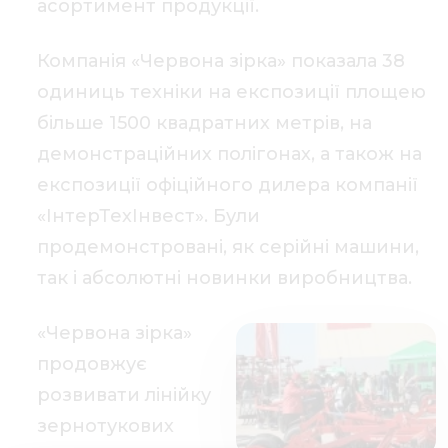
асортимент продукції.
Компанія «Червона зірка» показала 38
одиниць техніки на експозиції площею
більше 1500 квадратних метрів, на
демонстраційних полігонах, а також на
експозиції офіційного дилера компанії
«ІнтерТехІнвест». Були
продемонстровані, як серійні машини,
так і абсолютні новинки виробництва.
«Червона зірка»
продовжує
розвивати лінійку
зернотукових