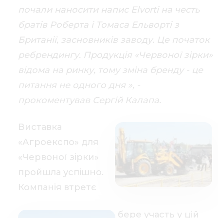
почали наносити напис Elvorti на честь
братів Роберта і Томаса Ельворті з
Британії, засновників заводу. Це початок
ребрендингу. Продукція «Червоної зірки»
відома на ринку, тому зміна бренду - це
питання не одного дня », -
прокоментував Сергій Калапа.
Виставка
«Агроекспо» для
«Червоної зірки»
пройшла успішно.
Компанія втретє
бере участь у цій