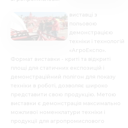
виставці з
польовою
демонстрацією
техніки і технологій
«АгроЕкспо».
Формат виставки - криті та відкриті
площі для статичних експозицій і
демонстраційний полігон для показу
техніки в роботі, дозволяє широко
представити свою продукцію. Метою
виставки є демонстрація максимально
можливої номенклатури техніки і
продукції для агропромислового