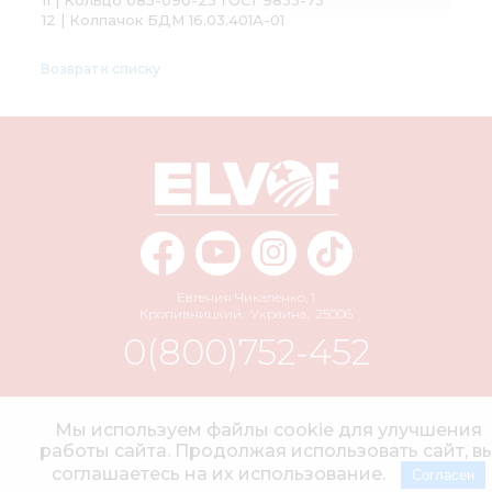
12 | Колпачок БДМ 16.03.401А-01
Возврат к списку
Евгения Чикаленко, 1
Кропивницкий
,
Украина
,
25006
0(800)752-452
info@elvorti.com
Мы используем файлы cookie для улучшения
работы сайта. Продолжая использовать сайт, в
соглашаетесь на их использование.
Согласен
© 2004–2026 АО «ЭЛЬВОРТИ» Все права защищены.