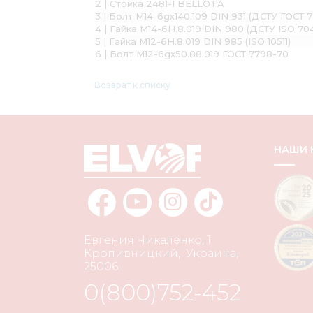
2 | Стойка 2481-I BELLOTA
3 | Болт М14-6gх140.109 DIN 931 (ДСТУ ГОСТ 
4 | Гайка М14-6H.8.019 DIN 980 (ДСТУ ISO 70
5 | Гайка М12-6H.8.019 DIN 985 (ISO 10511)
6 | Болт М12-6gx50.88.019 ГОСТ 7798-70
Возврат к списку
НАШИ
Евгения Чикаленко, 1
Кропивницкий
,
Украина
,
25006
0(800)752-452