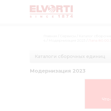
Главная
/
Сервисы
/
Каталог сборочн
4
/
Модернизация 2023
/
Лапа 80.00.
Каталоги сборочных единиц
Модернизация 2023
Что-