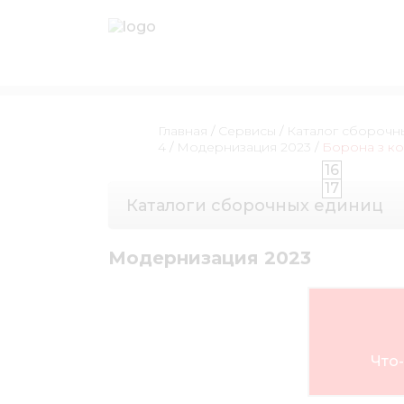
Главная
/
Сервисы
/
Каталог сборочн
4
/
Модернизация 2023
/
Борона з ко
16
17
Каталоги сборочных единиц
Модернизация 2023
Что-