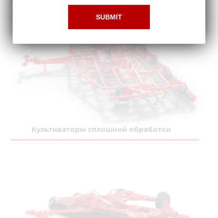
Культиваторы сплошной обработки