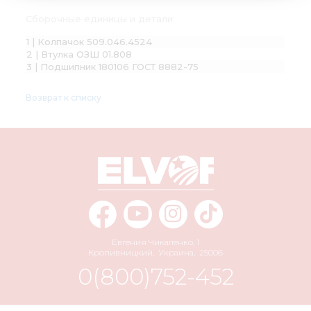
Сборочные единицы и детали:
1 | Колпачок 509.046.4524
2 | Втулка ОЗШ 01.808
3 | Подшипник 180106 ГОСТ 8882-75
Возврат к списку
Евгения Чикаленко, 1
Кропивницкий
,
Украина
,
25006
0(800)752-452