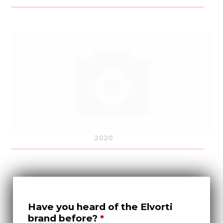
2020
Have you heard of the Elvorti
brand before?