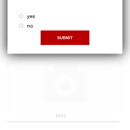
yes
no
2021
2022