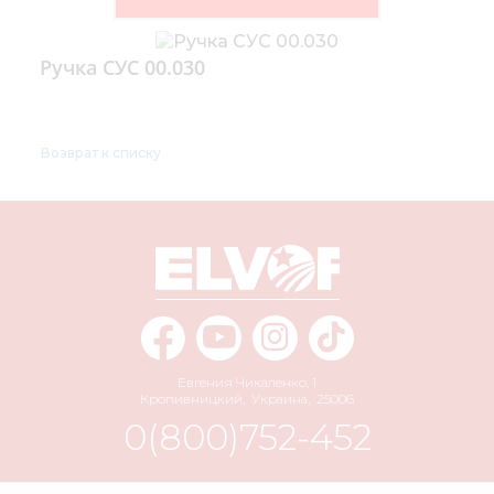
Ручка СУС 00.030
Возврат к списку
Евгения Чикаленко, 1
Кропивницкий
,
Украина
,
25006
0(800)752-452
info@elvorti.com