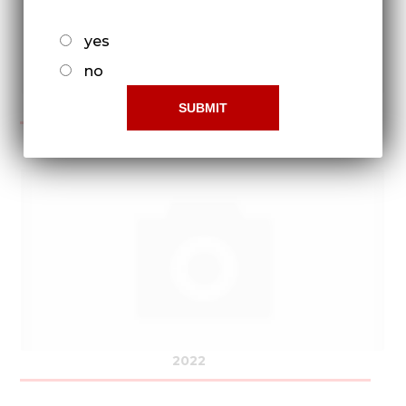
yes
no
2021
2022