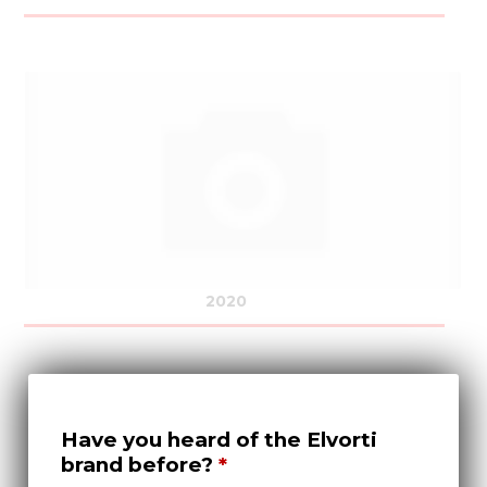
2020
Have you heard of the Elvorti
brand before?