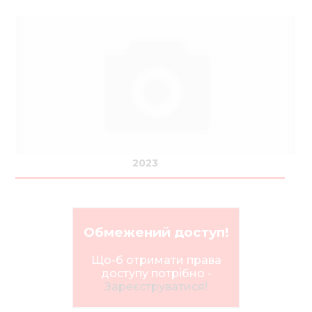
2023
Обмежений доступ!
Що-б отримати права
доступу потрібно -
Зареєструватися!