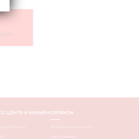
ься!
СС-ЦЕНТР И КАРЬЕРА
СЕРВИСЫ
ндарь событий
Интерактивный каталог
сти
Найти дилера