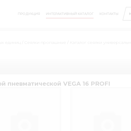
ПРОДУКЦИЯ
ИНТЕРАКТИВНЫЙ КАТАЛОГ
КОНТАКТЫ
ых единиц
/
Сеялки пропашные
/
Каталог сеялки универсаль
ой пневматической VEGA 16 PROFI