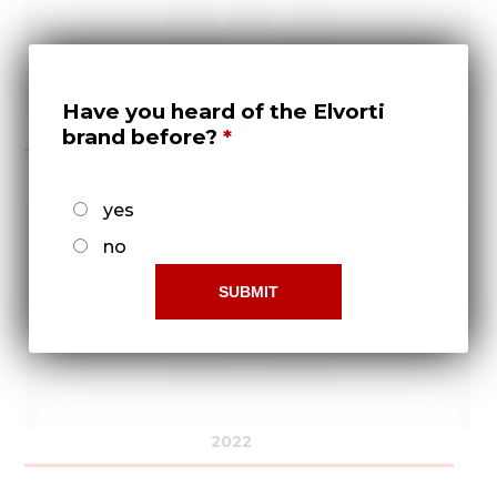
Have you heard of the Elvorti
2021
brand before?
yes
no
2022