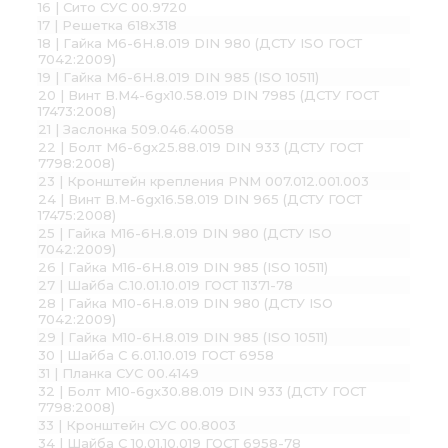
16 | Сито СУС 00.9720
17 | Решетка 618х318
18 | Гайка М6-6H.8.019 DIN 980 (ДСТУ ISO ГОСТ
7042:2009)
19 | Гайка М6-6Н.8.019 DIN 985 (ISO 10511)
20 | Винт В.М4-6gх10.58.019 DIN 7985 (ДСТУ ГОСТ
17473:2008)
21 | Заслонка 509.046.40058
22 | Болт М6-6gх25.88.019 DIN 933 (ДСТУ ГОСТ
7798:2008)
23 | Кронштейн крепления PNM 007.012.001.003
24 | Винт В.М-6gх16.58.019 DIN 965 (ДСТУ ГОСТ
17475:2008)
25 | Гайка М16-6H.8.019 DIN 980 (ДСТУ ISO
7042:2009)
26 | Гайка М16-6Н.8.019 DIN 985 (ISO 10511)
27 | Шайба С.10.01.10.019 ГОСТ 11371-78
28 | Гайка М10-6H.8.019 DIN 980 (ДСТУ ISO
7042:2009)
29 | Гайка М10-6Н.8.019 DIN 985 (ISO 10511)
30 | Шайба С 6.01.10.019 ГОСТ 6958
31 | Планка СУС 00.4149
32 | Болт М10-6gх30.88.019 DIN 933 (ДСТУ ГОСТ
7798:2008)
33 | Кронштейн СУС 00.8003
34 | Шайба С 10.01.10.019 ГОСТ 6958-78