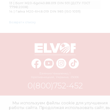
13 | Болт М20-6gх140.88.019 DIN 931 (ДСТУ ГОСТ
7798:2008)
14 | Гайка М20-6Н.8.019 DIN 985 (ISO 10511)
Возврат к списку
Евгения Чикаленко, 1
Кропивницкий
,
Украина
,
25006
0(800)752-452
info@elvorti.com
Мы используем файлы cookie для улучшения
работы сайта. Продолжая использовать сайт, в