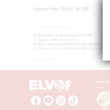
Кронштейн ПШКК 08.280
Сборочные единицы и детали:
1 | Комплект упоров ПШКК 00.270
2 | Кронштейн 80.00.430
3 | Болт М20-6gx140.88.019 DIN 933 (ДСТУ Г
4 | Гайка М20-6Н.8.019 DIN 985 (ISO 10511)
Возврат к списку
НАШИ