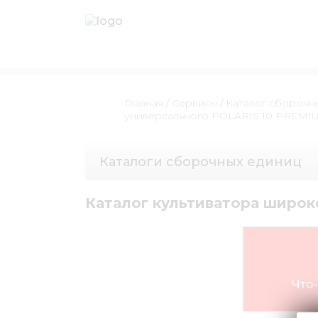
Главная
/
Сервисы
/
Каталог сборочн
универсального POLARIS 10 PREMI
Каталоги сборочных единиц
Каталог культиватора широк
Что-