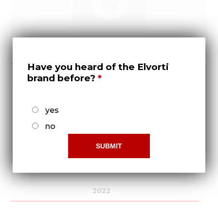
2021
Have you heard of the Elvorti
brand before?
yes
no
2022