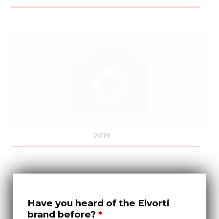
2019
Have you heard of the Elvorti
brand before?