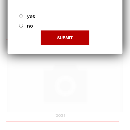
yes
no
2020
2021