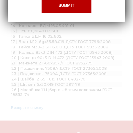
10 | Шайба БДМ 40.00.002
11 | Шайба БДМ 40.00.002-01
12 | Шайба БДМ 40.02.401
13 | Шайба БДМ 16.02.401А
14 | Колпачок БДМ 16.03.401-01
15 | Ось БДМ 40.02.601
16 | Гайка БДМ 16.02.602
17 | Болт М12-6gx55.58.019 ДСТУ ГОСТ 7796:2008
18 | Гайка М30-2.6Н.6.019 ДСТУ ГОСТ 5935:2008
19 | Кольцо 85х3 DIN 472 (ДСТУ ГОСТ 13943:2008)
20 | Кольцо 90х3 DIN 472 (ДСТУ ГОСТ 13943:2008)
21 | Манжета 2.1-60х85-1/1 ГОСТ 8752-79
22 | Подшипник 7508А ДСТУ ГОСТ 27365:2008
23 | Подшипник 7509А ДСТУ ГОСТ 27365:2008
24 | Шайба 12 65Г 019 ГОСТ 6402-70
25 | Шплинт 5х50.019 ГОСТ 397-79
26 | Маслёнка 1.1.Ц6хр с жёлтым колпачком ГОСТ
19853-74
Возврат к списку