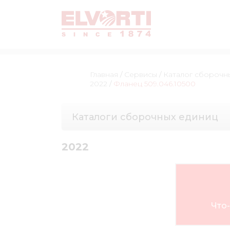
Главная
/
Сервисы
/
Каталог сборочн
2022
/
Фланец 509.046.10500
Каталоги сборочных единиц
2022
Что-