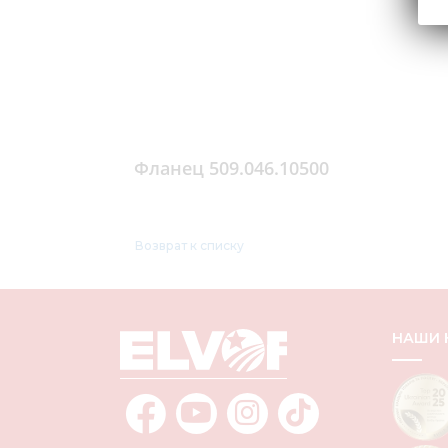
Фланец 509.046.10500
Возврат к списку
НАШИ