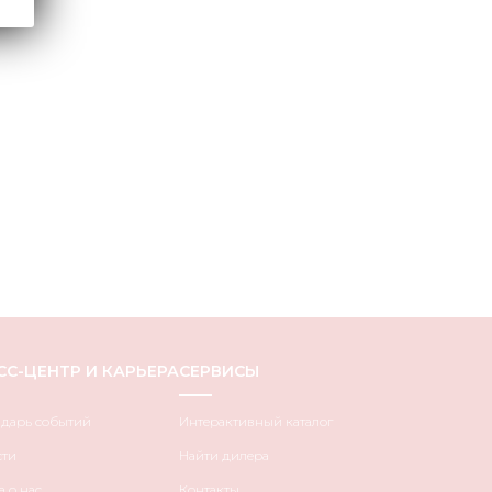
СС-ЦЕНТР И КАРЬЕРА
СЕРВИСЫ
ндарь событий
Интерактивный каталог
сти
Найти дилера
 о нас
Контакты