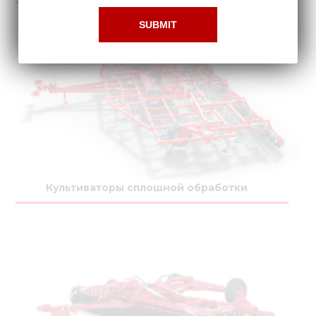
Культиваторы сплошной обработки