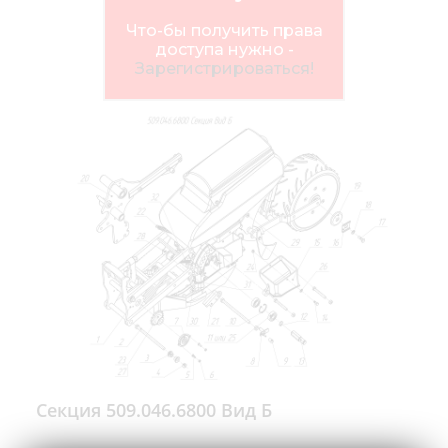
Медиа
Что-бы получить права
Кар
доступа нужно -
Зарегистрироваться!
Купить 
Найти 
Конт
Секция 509.046.6800 Вид Б