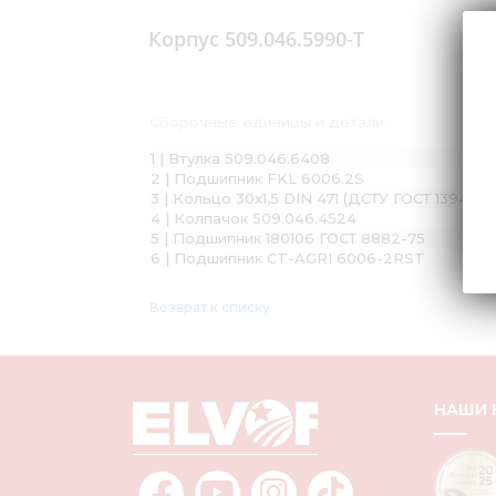
Корпус 509.046.5990-Т
Сборочные единицы и детали:
1 | Втулка 509.046.6408
2 | Подшипник FKL 6006.2S
3 | Кольцо 30х1,5 DIN 471 (ДСТУ ГОСТ 13942:2
4 | Колпачок 509.046.4524
5 | Подшипник 180106 ГОСТ 8882-75
6 | Подшипник CT-AGRI 6006-2RST
Возврат к списку
НАШИ