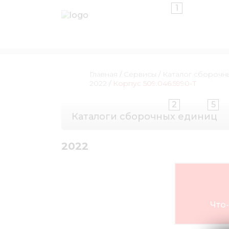
1
Главная
/
Сервисы
/
Каталог сборочн
2022
/
Корпус 509.046.5990-Т
2
5
Каталоги сборочных единиц
2022
Что-