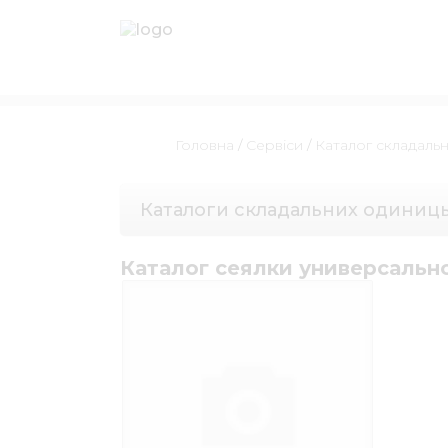
Головна
/
Сервіси
/
Каталог складаль
Каталоги складальних одиниц
Каталог сеялки универсальн