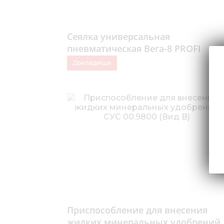
Сеялка универсальная
пневматическая Вега-8 PROFI
Докладніше
Приспособление для внесения
жидких минеральных удобрений