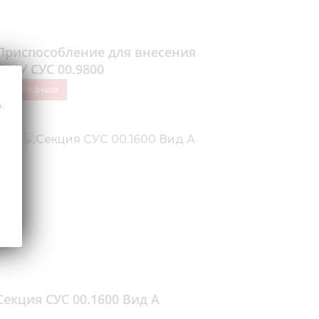
Приспособление для внесения
ЖМУ СУС 00.9800
Докладніше
Секция СУС 00.1600 Вид А